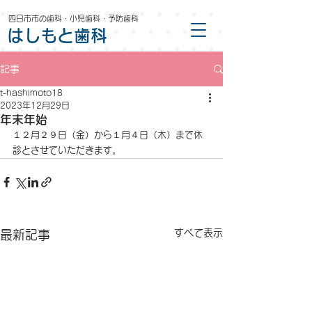
四日市市の歯科・小児歯科・予防歯科
はしもと歯科
記事
t-hashimoto18
2023年12月29日
年末年始
１２月２９日（金）から１月４日（木）まで休
診とさせていただきます。
すべて表示
最新記事