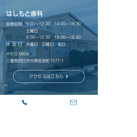
テムにより取得した診療情報
はしもと歯科
を活用して、診療を実施して
います。...
診療時間 9:00～12:30 14:00～18:30
土曜日
​ 9:00～12:30 14:00～18:00
休診
日 木曜日・日曜日・祝日
〒512-0904
三重県四日市市東坂部町1577-1
アクセスはこちら
お問合せ
059-333-6733