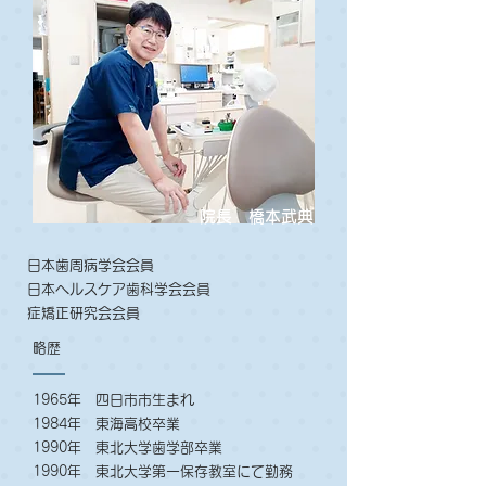
院長 橋本武典
日本歯周病学会会員
日本ヘルスケア歯科学会会員
症矯正研究会会員
略歴
1965年 四日市市生まれ
1984年 東海高校卒業
1990年 東北大学歯学部卒業
1990年 東北大学第一保存教室にて勤務