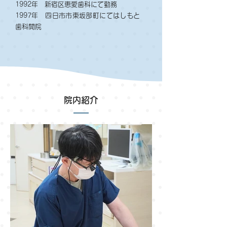
1992年 新宿区恵愛歯科にて勤務
1997年 四日市市東坂部町にてはしもと
歯科開院
院内紹介