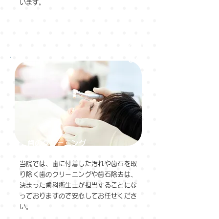
います。
POINT
04
歯のクリーニング
当院では、歯に付着した汚れや歯石を取
り除く歯のクリーニングや歯石除去は、
決まった歯科衛生士が担当することにな
っておりますので安心してお任せくださ
い。