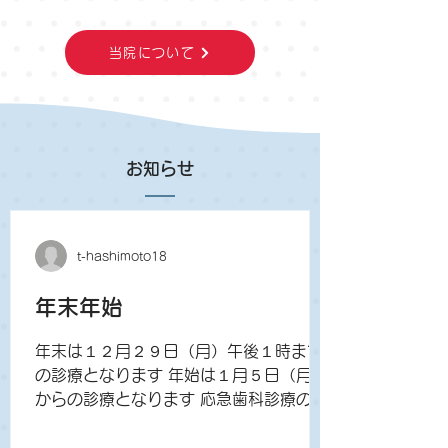
当院について
お知らせ
t-hashimoto18
年末年始
年末は１２月２９日（月）午後１時まで
の診療となります 年始は１月５日（月）
からの診療となります 応急歯科診療のお
知らせ １２月30日，31日および１月1
日，2日 9：00～11：30 四日市歯科診