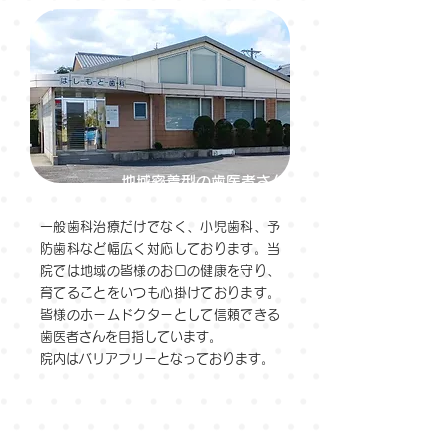
01
地域密着型の歯医者さん
一般歯科治療だけでなく、小児歯科、予
防歯科など幅広く対応しております。当
院では地域の皆様のお口の健康を守り、
育てることをいつも心掛けております。
皆様のホームドクターとして信頼できる
歯医者さんを目指しています。
​院内はバリアフリーとなっております。
POINT