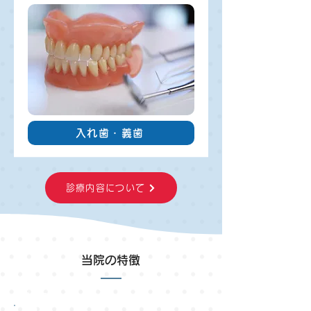
入れ歯・義歯
診療内容について
当院の特徴
POINT