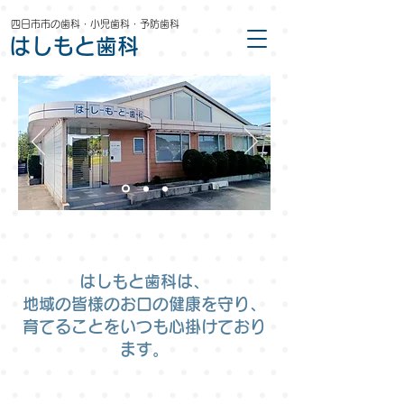
四日市市の歯科・小児歯科・予防歯科
はしもと歯科
はしもと歯科は、
地域の皆様のお口の健康を守り、
育てることをいつも心掛けており
ます。