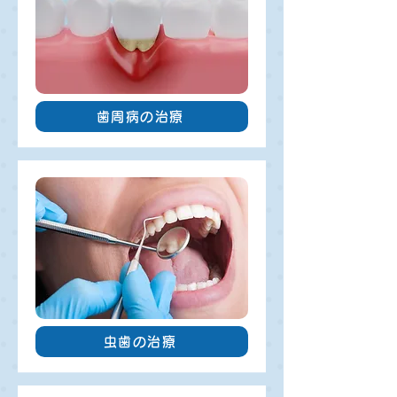
歯周病の治療
虫歯の治療